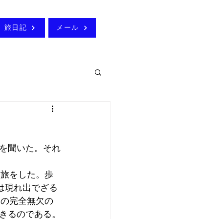
旅日記
メール
を聞いた。それ
て旅をした。歩
は現れ出でざる
然の完全無欠の
きるのである。