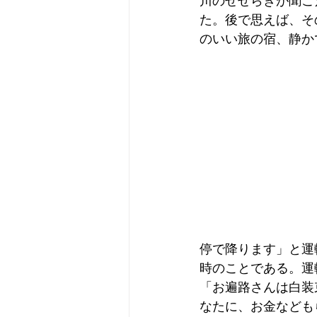
川のせせらぎが聞こ
た。後で思えば、そ
のいい旅の宿、静か
停で降ります」と運
時のことである。運
「お遍路さんは白装
なたに、お金なども