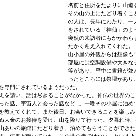
名前と住所をたよりに山道
その山の上にたどり着くこ
の人は、長年にわたり、一
をされている「神仙」のよ
突然の来訪者にもかかわら
たかく迎え入れてくれた。
山小屋の外観からは想像も
部屋には空調設備や大きな
等があり、壁中に書籍が並
ったところには祭壇があり
を専門にされているようだった。
えを請い、話は尽きることがなかった。神仏の世界のこ
った話、宇宙人と会った話など…。一晩その小屋に泊め
を教えてくれて、また後日、お会いできることを楽しみ
ぬ大金のお接待を受け、山を降りて行った。夕暮れ時、
山あいの旅館にたどり着き、泊めてもらうことができた