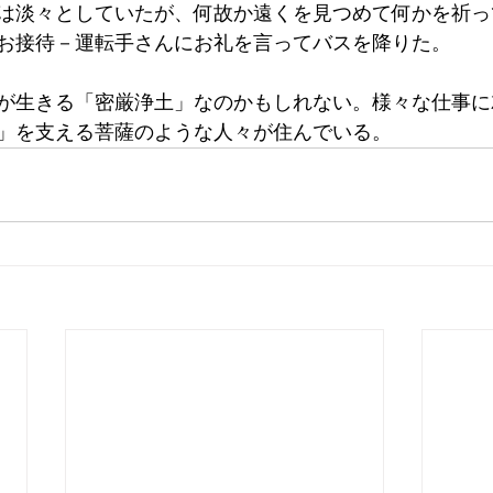
は淡々としていたが、何故か遠くを見つめて何かを祈っ
お接待－運転手さんにお礼を言ってバスを降りた。
が生きる「密厳浄土」なのかもしれない。様々な仕事に
」を支える菩薩のような人々が住んでいる。