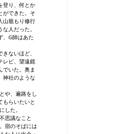
を登り、何とか
とができた。そ
人山籠もり修行
うな人だった。
ず、G師はあた
できないほど、
テレビ、望遠鏡
んでいた。奥ま
、神社のような
とや、遍路をし
てもらいたいと
にした。
不思議なこと
。宿のそばには