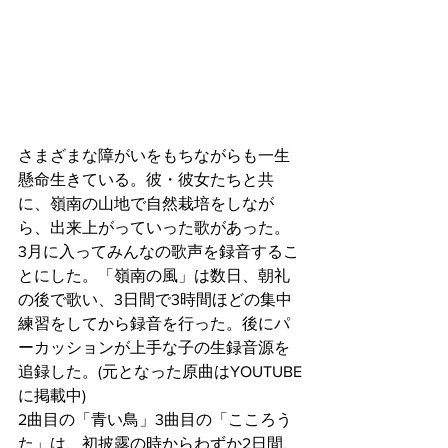
さまざまな障がいをもちながらも一生
懸命生きている。彼・彼女たちと共
に、嶺南の山地で自然栽培をしなが
ら、出来上がっていった歌があった。
3月に入ってみんなの歌声を録音するこ
とにした。「嶺南の風」は数日、朝礼
の後で歌い、3日間で3時間ほどの集中
練習をしてから録音を行った。後にパ
ーカッションが上手な子の生録音源を
追録した。(元となった原曲はYOUTUBE
に掲載中)
2曲目の「青い鳥」3曲目の「こころう
た」は、初披露の時からわずか2日間、