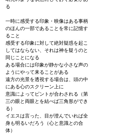
る
一時に感受する印象・映像はある事柄
のほんの一部であることを常に記憶す
ること
感受する印象に対して絶対疑惑を起こ
してはならない、それは神を疑うのと
同じことになる
ある場合には印象が静かな小さな声の
ようにやって来ることがある
遠方の光景を透視する場合は、頭の中
にある心のスクリーン上に
意識によってピントが合わされる（第
三の眼と両眼とを結べば三角形ができ
る）
イエスは言った、目が澄んでいれば全
身も明るいだろう（心と意識との合
体）