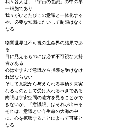
我々各人は、「宇宙の意識」の中の単
一細胞であり
我々がひとたびこの意識と一体化する
や、必要な知識にたいして制限はなく
なる
物質世界は不可視の生命界の結果であ
る
目に見えるものには必ず不可視な支持
者がある
心はすすんで意識から指導を受けなけ
ればならない
そして意識から与えられる事柄を真実
なるものとして受け入れるべきである
肉眼は宇宙空間の遠方を見ることがで
きないが、「意識眼」はそれが出来る
それは、意識という生命の大海の中
に、心を拡張することによって可能と
なる