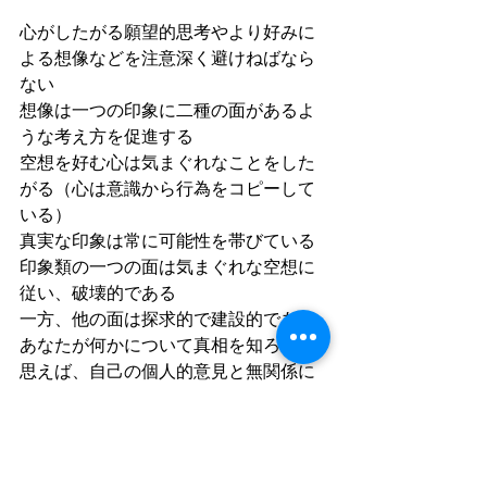
心がしたがる願望的思考やより好みに
よる想像などを注意深く避けねばなら
ない
想像は一つの印象に二種の面があるよ
うな考え方を促進する
空想を好む心は気まぐれなことをした
がる（心は意識から行為をコピーして
いる）
真実な印象は常に可能性を帯びている
印象類の一つの面は気まぐれな空想に
従い、破壊的である
一方、他の面は探求的で建設的である
あなたが何かについて真相を知ろうと
思えば、自己の個人的意見と無関係に
なる必要がある
意識はすべてを包容する力であり英知
である