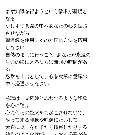
まず知識を得ようという欲求が基礎と
なる
少しずつ意識の中へあなたの心を拡張
させながら
望遠鏡を使用するのと同じ方法を応用
しなさい
自然のままに行うこと…あなたが永遠の
生命の海に入るならば無限の時間があ
る
忍耐を土台として、心を次第に意識の
中へ浸透させなさい
意識は一見奇妙と思われるような印象
を心に運ぶ
心に何らの疑惑をも起こさせないで、
やって来る印象や映像にたいして
素直に聴耳をたてたり観察したりする
幼児のような状態にしておく必要があ