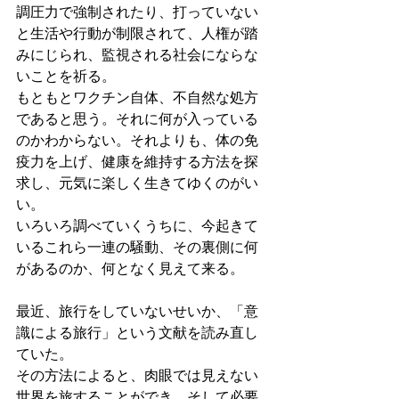
調圧力で強制されたり、打っていない
と生活や行動が制限されて、人権が踏
みにじられ、監視される社会にならな
いことを祈る。
もともとワクチン自体、不自然な処方
であると思う。それに何が入っている
のかわからない。それよりも、体の免
疫力を上げ、健康を維持する方法を探
求し、元気に楽しく生きてゆくのがい
い。
いろいろ調べていくうちに、今起きて
いるこれら一連の騒動、その裏側に何
があるのか、何となく見えて来る。
最近、旅行をしていないせいか、「意
識による旅行」という文献を読み直し
ていた。
その方法によると、肉眼では見えない
世界を旅することができ、そして必要