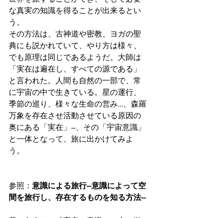
な真実の知識を得ることが出来るとい
う。
その方法は、古神道や密教、ヨガの聖
典にも説かれていて、やり方は様々、
でも原理は同じであるようだ。大師は
「実在は遍在し、すべての源である」
と言われた。人間も自然の一部で、常
に宇宙の中で生きている。星の運行、
季節の巡り、様々な生命の営み…、森羅
万象を存在させ活動させている原因の
奥にある「実在」―、その「宇宙意識」
と一体となって、旅に出かけてみよ
う。
参照：
意識による旅行--意識によって空
間を旅行し、存在するものを知る方法--