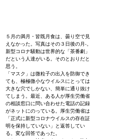
５月の満月・皆既月食は、曇り空で見
えなかった。写真はその３日後の月-。
新型コロナ騒動は世界的な「茶番劇」
だという人達がいる。そのとおりだと
思う。
「マスク」は微粒子の出入を防御でき
ても、極極微小なウイルスにとっては
大きな穴でしかない、簡単に通り抜け
てしまう。最近、ある人が厚生労働省
の相談窓口に問い合わせた電話の記録
がネットにのっている。厚生労働省は
「正式に新型コロナウイルスの存在証
明を保持していない」と返答してい
る。変な回答であった。