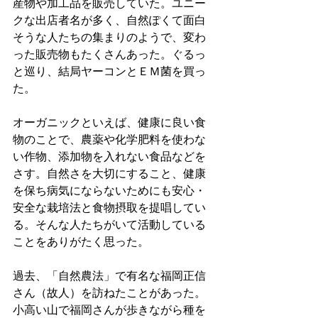
産物や加工品を販売していた。ユニー
クな出店者名が多く、自然ぽくて面白
そうな人たちの集まりのようで、変わ
った販売物もたくさんあった。ぐるっ
と巡り、結局ヤーコンとＥＭ菌を買っ
た。
オーガニックといえば、健康に良い食
物のことで、農薬や化学肥料を使わな
い作物、添加物を入れない食品などを
さす。自然さを大切にすること、健康
を保ち病気にならないためにも安心・
安全な栽培法と食物摂取を提唱してい
る。そんな人たちがいて活動している
ことをありがたく思った。
過去、「自然農法」で有名な福岡正信
さん（故人）を訪ねたことがあった。
小高い山で福岡さんが歩きながら種を