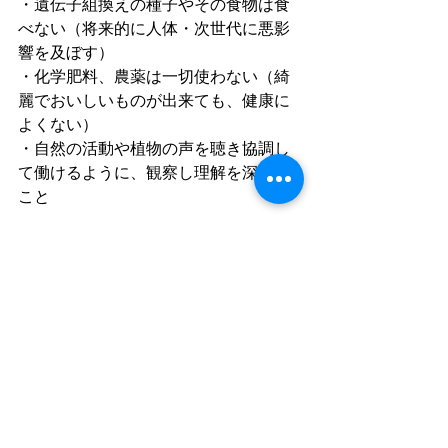
・遺伝子組換えの種子やその食物は食
べない（将来的に人体・次世代に悪影
響を及ぼす）
・化学肥料、農薬は一切使わない（綺
麗でおいしいものが出来ても、健康に
よくない）
・自然の活動や植物の声を聴き協調し
て働けるように、観察し理解を深める
こと
　　　2019.2.4 